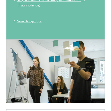
FAQ rund um die Bewerbung bei Fraunhofer
(fraunhofer.de)
Bewerbungstipps