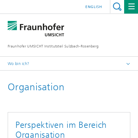
ENGLISH
Fraunhofer UMSICHT Institutsteil Sulzbach-Rosenberg
Wo bin ich?
Startseite
Organisation
Jobs / Karriere
Perspektiven im Bereich
Organisation