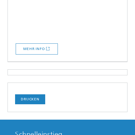
MEHR INFO
DRUCKEN
Schnelleinstieg