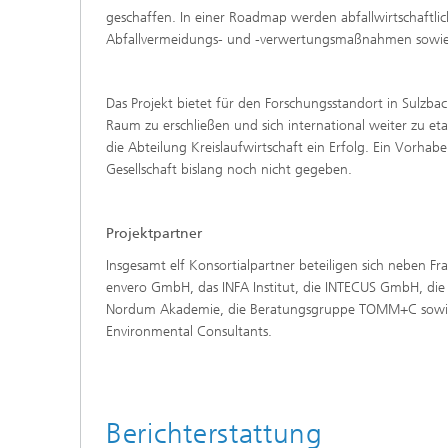
geschaffen. In einer Roadmap werden abfallwirtschaftl
Abfallvermeidungs- und -verwertungsmaßnahmen sowie z
Das Projekt bietet für den Forschungsstandort in Sulz
Raum zu erschließen und sich international weiter zu e
die Abteilung Kreislaufwirtschaft ein Erfolg. Ein Vorh
Gesellschaft bislang noch nicht gegeben.
Projektpartner
Insgesamt elf Konsortialpartner beteiligen sich neben 
envero GmbH, das INFA Institut, die INTECUS GmbH, die
Nordum Akademie, die Beratungsgruppe TOMM+C sowie d
Environmental Consultants.
Berichterstattung