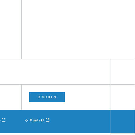
DRUCKEN
n
Kontakt