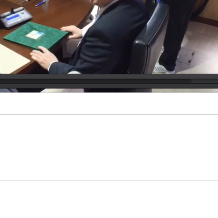
Video