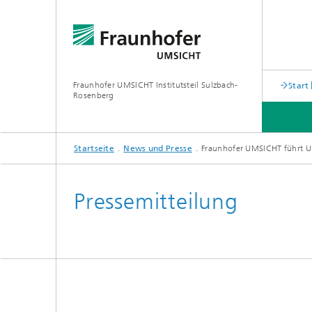
Fraunhofer UMSICHT Institutsteil Sulzbach-
Start
Rosenberg
Startseite
News und Presse
Fraunhofer UMSICHT führt U
ABTEILUNGEN
UNSERE LÖSUNGEN
ÜBER UNS
Pressemitteilung