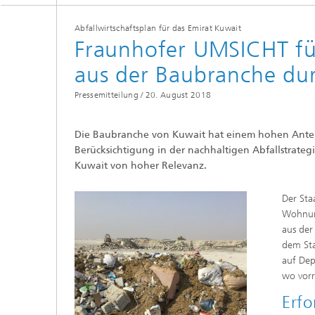
Abfallwirtschaftsplan für das Emirat Kuwait
Fraunhofer UMSICHT fü
aus der Baubranche du
Pressemitteilung /
20. August 2018
Die Baubranche von Kuwait hat einem hohen Antei
Berücksichtigung in der nachhaltigen Abfallstrategi
Kuwait von hoher Relevanz.
Der St
Wohnung
aus der
dem Sta
auf Dep
wo vorr
Erfo