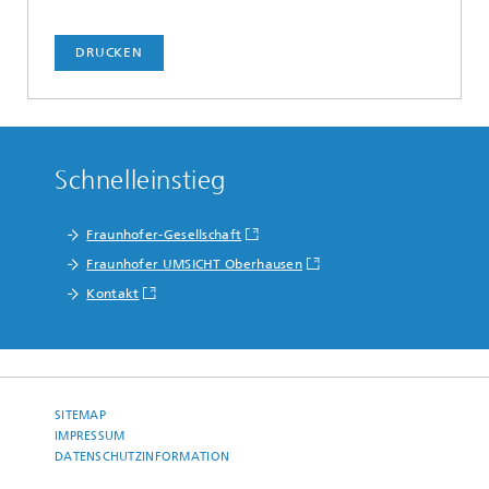
DRUCKEN
Schnelleinstieg
Fraunhofer-Gesellschaft
Fraunhofer UMSICHT Oberhausen
Kontakt
SITEMAP
IMPRESSUM
DATENSCHUTZINFORMATION