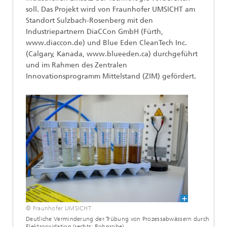
soll. Das Projekt wird von Fraunhofer UMSICHT am
Standort Sulzbach-Rosenberg mit den
Industriepartnern DiaCCon GmbH (Fürth,
www.diaccon.de) und Blue Eden CleanTech Inc.
(Calgary, Kanada, www.blueeden.ca) durchgeführt
und im Rahmen des Zentralen
Innovationsprogramm Mittelstand (ZIM) gefördert.
© Fraunhofer UMSICHT
Deutliche Verminderung der Trübung von Prozessabwässern durch
Elektrooxidation (rechts: Rohprobe)