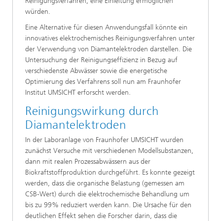
Reinigungsverfahren, eine Einleitung ermöglichen
würden.
Eine Alternative für diesen Anwendungsfall könnte ein
innovatives elektrochemisches Reinigungsverfahren unter
der Verwendung von Diamantelektroden darstellen. Die
Untersuchung der Reinigungseffizienz in Bezug auf
verschiedenste Abwässer sowie die energetische
Optimierung des Verfahrens soll nun am Fraunhofer
Institut UMSICHT erforscht werden.
Reinigungswirkung durch
Diamantelektroden
In der Laboranlage von Fraunhofer UMSICHT wurden
zunächst Versuche mit verschiedenen Modellsubstanzen,
dann mit realen Prozessabwässern aus der
Biokraftstoffproduktion durchgeführt. Es konnte gezeigt
werden, dass die organische Belastung (gemessen am
CSB-Wert) durch die elektrochemische Behandlung um
bis zu 99% reduziert werden kann. Die Ursache für den
deutlichen Effekt sehen die Forscher darin, dass die