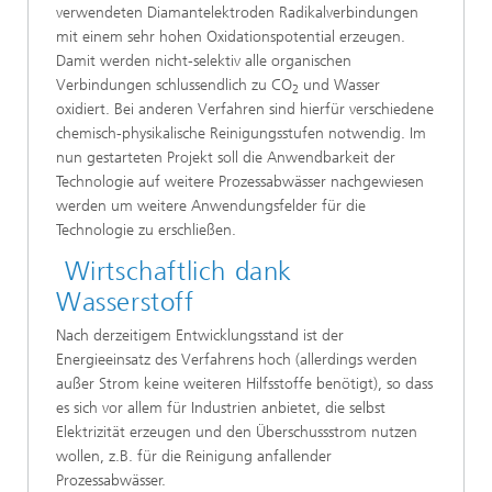
verwendeten Diamantelektroden Radikalverbindungen
mit einem sehr hohen Oxidationspotential erzeugen.
Damit werden nicht-selektiv alle organischen
Verbindungen schlussendlich zu CO
und Wasser
2
oxidiert. Bei anderen Verfahren sind hierfür verschiedene
chemisch-physikalische Reinigungsstufen notwendig. Im
nun gestarteten Projekt soll die Anwendbarkeit der
Technologie auf weitere Prozessabwässer nachgewiesen
werden um weitere Anwendungsfelder für die
Technologie zu erschließen.
Wirtschaftlich dank
Wasserstoff
Nach derzeitigem Entwicklungsstand ist der
Energieeinsatz des Verfahrens hoch (allerdings werden
außer Strom keine weiteren Hilfsstoffe benötigt), so dass
es sich vor allem für Industrien anbietet, die selbst
Elektrizität erzeugen und den Überschussstrom nutzen
wollen, z.B. für die Reinigung anfallender
Prozessabwässer.