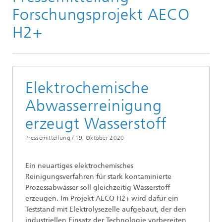
2020
Forschungsprojekt AECO
H2+
Elektrochemische
Abwasserreinigung
erzeugt Wasserstoff
Pressemitteilung /
19. Oktober 2020
Ein neuartiges elektrochemisches
Reinigungsverfahren für stark kontaminierte
Prozessabwässer soll gleichzeitig Wasserstoff
erzeugen. Im Projekt AECO H2+ wird dafür ein
Teststand mit Elektrolysezelle aufgebaut, der den
industriellen Einsatz der Technologie vorbereiten