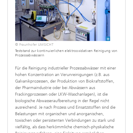
© Fraunhofer UMSICHT
Teststand zur kontinuierlichen elektrooxidativen Reinigung von
Prozessabwässern
Für die Reinigung industrieller Prozessabwässer mit einer
hohen Konzentration an Verunreinigungen (z.B. aus
Galvanikprozessen, der Produktion von Biokraftstoffen,
der Pharmaindustrie oder bei Abwässern aus
Frackingprozessen oder LKW-Waschanlagen), ist die
biologische Abwasseraufbereitung in der Regel nicht
ausreichend. Je nach Prozess und Einsatzstoffen sind die
Belastungen mit organischen und anorganischen,
toxischen oder persistenten Verbindungen zu stark und
vielfältig, als dass herkömmliche chemisch-physikalische