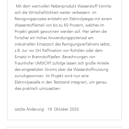
Mit dem wertvollen Nebenprodukt Wasserstoff könnte
sich die Wirtschaftlichkeit weiter verbessern: im
Reinigungsprozess entsteht ein Elektrolysegas mit einem
Wasserstoffanteil von bis zu 60 Prozent, welches im
Projekt gezielt gewonnen werden soll. Hier sehen die
Forscher ein hohes Anwendungspotenzial am
industriellen Einsatzort des Reinigungsverfahrens selbst,
z.B. zur vor Ort Raffination von Rohölen oder dem
Einsatz in Brennstoffzellen. Berechnungen von
Fraunhofer UMSICHT zufolge lassen sich große Anteile
des eingesetzten Stroms über die Wasserstoffnutzung
zurückgewinnen. Im Projekt wird nun eine
Elektrolysezelle in den Teststand integriert, um genau
dies praktisch umzusetzen.
Letzte Änderung:
19. Oktober 2020