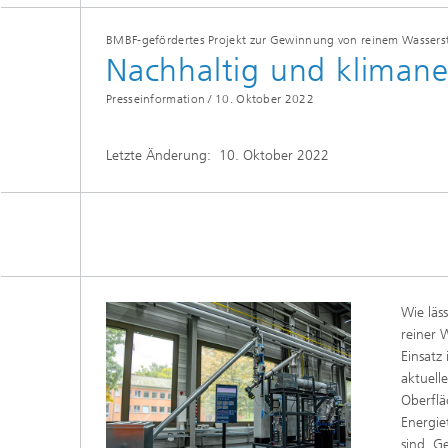
BMBF-gefördertes Projekt zur Gewinnung von reinem Wasserst
Nachhaltig und klimaneu
Presseinformation /
10. Oktober 2022
Letzte Änderung:
10. Oktober 2022
Wie läs
reiner 
Einsatz
aktuell
Oberfl
Energie
sind. Ge