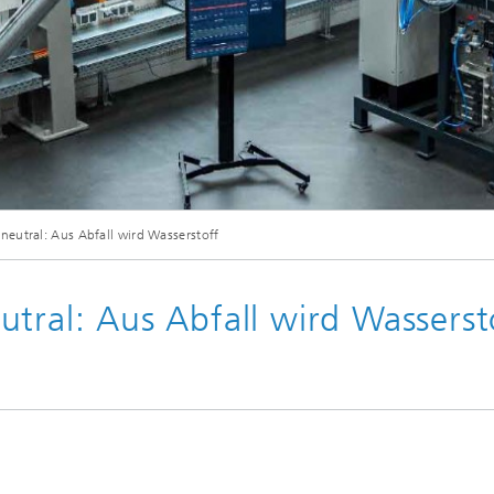
neutral: Aus Abfall wird Wasserstoff
tral: Aus Abfall wird Wasserst