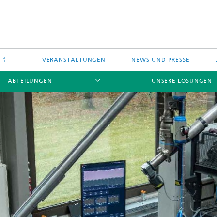
VERANSTALTUNGEN
NEWS UND PRESSE
ABTEILUNGEN
UNSERE LÖSUNGEN