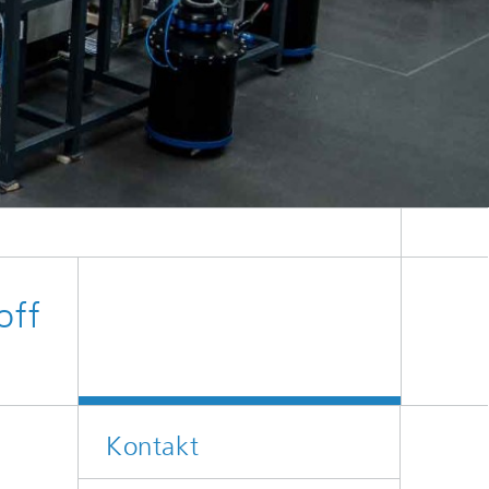
off
Kontakt