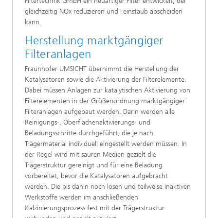
Filtertechnik GmbH ein neuartiger Filter entwickelt, der
gleichzeitig NOx reduzieren und Feinstaub abscheiden
kann.
Herstellung marktgängiger
Filteranlagen
Fraunhofer UMSICHT übernimmt die Herstellung der
Katalysatoren sowie die Aktivierung der Filterelemente.
Dabei müssen Anlagen zur katalytischen Aktivierung von
Filterelementen in der Größenordnung marktgängiger
Filteranlagen aufgebaut werden. Darin werden alle
Reinigungs-, Oberflächenaktivierungs- und
Beladungsschritte durchgeführt, die je nach
Trägermaterial individuell eingestellt werden müssen. In
der Regel wird mit sauren Medien gezielt die
Trägerstruktur gereinigt und für eine Beladung
vorbereitet, bevor die Katalysatoren aufgebracht
werden. Die bis dahin noch losen und teilweise inaktiven
Werkstoffe werden im anschließenden
Kalzinierungsprozess fest mit der Trägerstruktur