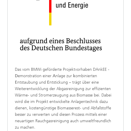
Das vom BMWi geförderte Projektvorhaben DAnkEE -
D
emonstration einer
A
nlage zur
k
ombinierten
E
ntstaubung und
E
ntstickung – trägt über eine
Weiterentwicklung der Abgasreinigung zur effizienten
Wärme- und Stromerzeugung aus Biomasse bei. Dabei
wird die im Projekt entwickelte Anlagentechnik dazu
dienen, kostengünstige Biomasserest- und Abfallstoffe
besser zu verwerten und diesen Prozess mittels einer
neuartigen Rauchgasreinigung auch umweltfreundlich
zu machen.