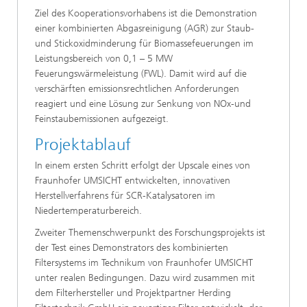
Ziel des Kooperationsvorhabens ist die Demonstration
einer kombinierten Abgasreinigung (AGR) zur Staub-
und Stickoxidminderung für Biomassefeuerungen im
Leistungsbereich von 0,1 – 5 MW
Feuerungswärmeleistung (FWL). Damit wird auf die
verschärften emissionsrechtlichen Anforderungen
reagiert und eine Lösung zur Senkung von NOx-und
Feinstaubemissionen aufgezeigt.
Projektablauf
In einem ersten Schritt erfolgt der Upscale eines von
Fraunhofer UMSICHT entwickelten, innovativen
Herstellverfahrens für SCR-Katalysatoren im
Niedertemperaturbereich.
Zweiter Themenschwerpunkt des Forschungsprojekts ist
der Test eines Demonstrators des kombinierten
Filtersystems im Technikum von Fraunhofer UMSICHT
unter realen Bedingungen. Dazu wird zusammen mit
dem Filterhersteller und Projektpartner Herding