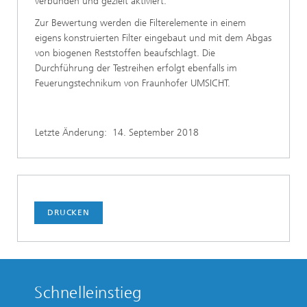
verbunden und gezielt aktiviert.
Zur Bewertung werden die Filterelemente in einem
eigens konstruierten Filter eingebaut und mit dem Abgas
von biogenen Reststoffen beaufschlagt. Die
Durchführung der Testreihen erfolgt ebenfalls im
Feuerungstechnikum von Fraunhofer UMSICHT.
Letzte Änderung:
14. September 2018
DRUCKEN
Schnelleinstieg