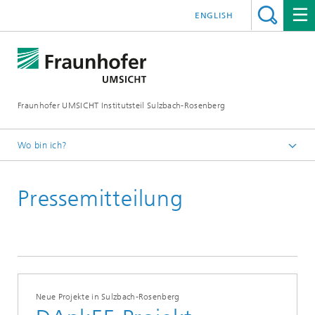
ENGLISH
Fraunhofer UMSICHT Institutsteil Sulzbach-Rosenberg
Wo bin ich?
Startseite
Pressemitteilung
News und Presse
Neue Projekte in Sulzbach-Rosenberg