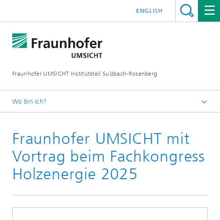
ENGLISH
Fraunhofer UMSICHT Institutsteil Sulzbach-Rosenberg
Wo bin ich?
Startseite
Fraunhofer UMSICHT mit
Veranstaltungen
Vortrag beim Fachkongress
Holzenergie 2025