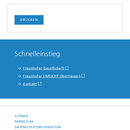
DRUCKEN
Schnelleinstieg
Fraunhofer-Gesellschaft
Fraunhofer UMSICHT Oberhausen
Kontakt
SITEMAP
IMPRESSUM
DATENSCHUTZINFORMATION