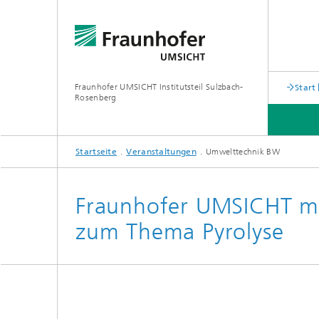
Fraunhofer UMSICHT Institutsteil Sulzbach-
Start
Rosenberg
Startseite
Veranstaltungen
Umwelttechnik BW
ABTEILUNGEN
UNSERE LÖSUNGEN
ÜBER UNS
Fraunhofer UMSICHT mi
zum Thema Pyrolyse