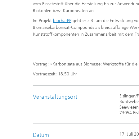
vom Einsatzstoff über die Herstellung bis zur Anwendun
Biokohlen bzw. Karbonisaten an.
Im Projekt
biocharPP
geht es z.B. um die Entwicklung v
Biomassekarbonisat-Compounds als kreislauffähige Werk
Kunststoffkomponenten in Zusammenarbeit mit dem Fra
Vortrag: »Karbonisate aus Biomasse: Werkstoffe für di
Vortragszeit: 18.50 Uhr
Veranstaltungsort
Eislingen/Fi
Buntwebere
Seewiesen
73054 Eisl
Datum
17. Juli 2