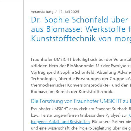
Veranstaltung
/
17. Juli 2025
Dr. Sophie Schönfeld über
aus Biomasse: Werkstoffe f
Kunststofftechnik von mo
Fraunhofer UMSICHT beteiligt sich bei der Verans
»Hidden Hero der Bioökonomie: Mit der Pyrolyse z
Vortrag spricht Sophie Schönfeld, Abteilung Adva
Technologies, über die Forschungen der Gruppe »
thermochemischer Konversionsprodukte« und den E
Biomasse im Bereich der Kunststofftechnik.
Die Forschung von Fraunhofer UMSICHT zu Kar
Fraunhofer UMSICHT entwickelt am Standort Sulzbach-
bzw. Herstellungsverfahren (insbesondere Pyrolyse) zur
K
biogenen Abfall- und Reststoffen
. Für unsere Partner bi
und eine wissenschaftliche Projekt-Begleitung über die